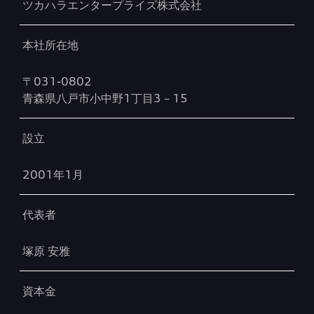
ツカハラエンタープライズ株式会社
本社所在地
〒031-0802
青森県八戸市小中野1丁目3－15
設立
2001年1月
代表者
塚原 安雅
資本金