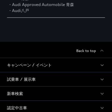
・Audi Approved Automobile 青森
・Audi八戸
Back to top
キャンペーン / イベント
試乗車 / 展示車
全国統一イベント
ディーラー独自イベント
新車検索
試乗予約
試乗車・展示車一覧
認定中古車
新車検索